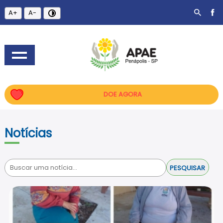
A+
A-
DOE AGORA
Notícias