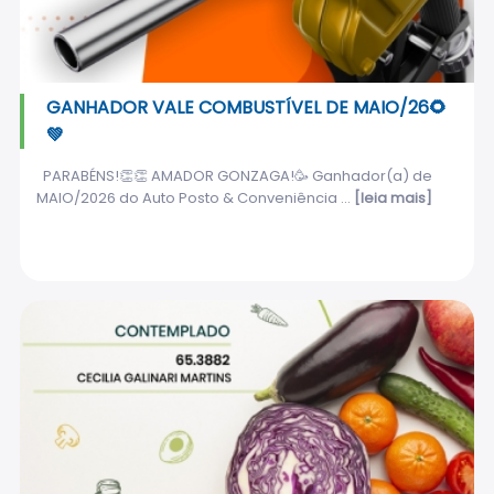
GANHADOR VALE COMBUSTÍVEL DE MAIO/26🌻
💚
PARABÉNS!👏👏 AMADOR GONZAGA!🥳 Ganhador(a) de
MAIO/2026 do Auto Posto & Conveniência ...
[leia mais]