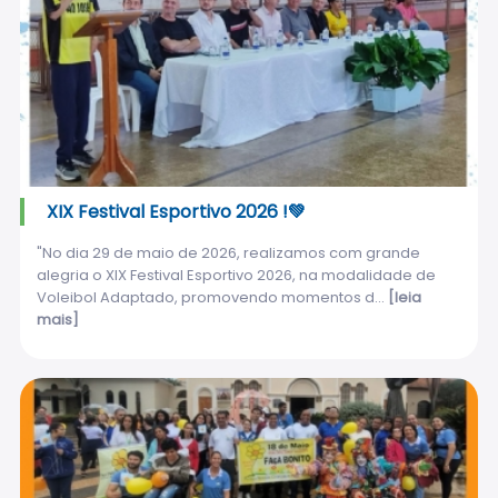
XIX Festival Esportivo 2026 !💚
"No dia 29 de maio de 2026, realizamos com grande
alegria o XIX Festival Esportivo 2026, na modalidade de
Voleibol Adaptado, promovendo momentos d...
[leia
mais]