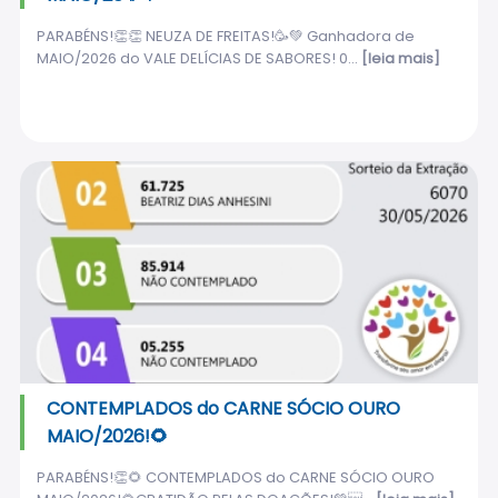
PARABÉNS!👏👏 NEUZA DE FREITAS!🥳💚 Ganhadora de
MAIO/2026 do VALE DELÍCIAS DE SABORES! 0...
[leia mais]
CONTEMPLADOS do CARNE SÓCIO OURO
MAIO/2026!🌻
PARABÉNS!👏🌻 CONTEMPLADOS do CARNE SÓCIO OURO