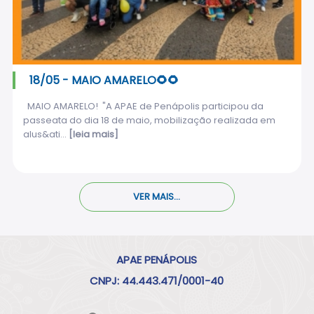
18/05 - MAIO AMARELO🌻🌻
MAIO AMARELO! "A APAE de Penápolis participou da
passeata do dia 18 de maio, mobilização realizada em
alus&ati...
[leia mais]
VER MAIS...
APAE PENÁPOLIS
CNPJ: 44.443.471/0001-40