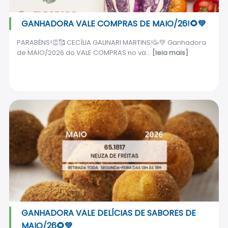
GANHADORA VALE COMPRAS DE MAIO/26!🌻💚
PARABÉNS!👏🥰 CECÍLIA GALINARI MARTINS!🥳💚 Ganhadora
de MAIO/2026 do VALE COMPRAS no va...
[leia mais]
GANHADORA VALE DELÍCIAS DE SABORES DE
MAIO/26🌻💚