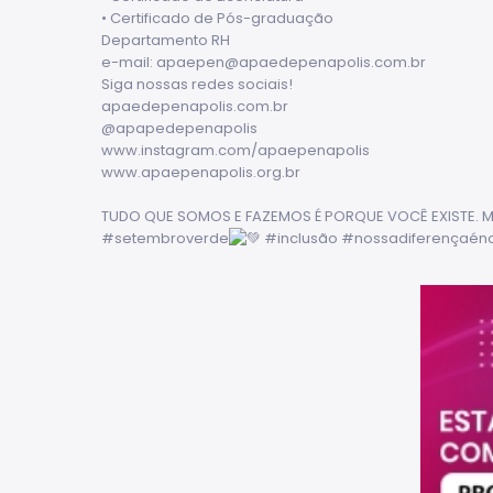
• Certificado de Pós-graduação
Departamento RH
e-mail:
apaepen@apaedepenapolis.com.br
Siga nossas redes sociais!
apaedepenapolis.com.br
@apapedepenapolis
www.instagram.com/apaepenapolis
www.apaepenapolis.org.br
TUDO QUE SOMOS E FAZEMOS É PORQUE VOCÊ EXISTE. 
#setembroverde
#inclusão
#nossadiferençaén