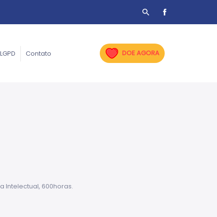
DOE AGORA
LGPD
Contato
Intelectual, 600horas.