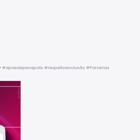
#apaedepenapolis
#respeitoeinclusão
#Parcerias