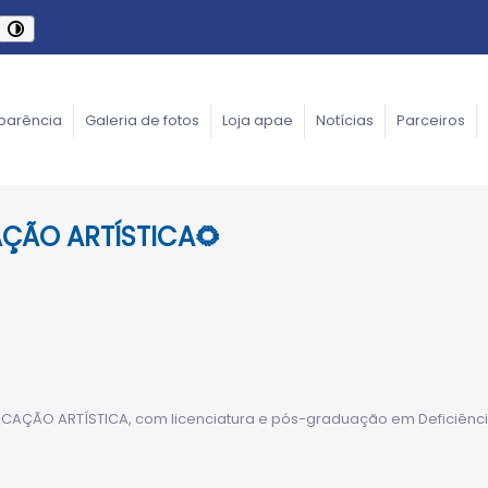
parência
Galeria de fotos
Loja apae
Notícias
Parceiros
AÇÃO ARTÍSTICA🌻
AÇÃO ARTÍSTICA, com licenciatura e pós-graduação em Deficiência 