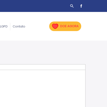
DOE AGORA
LGPD
Contato