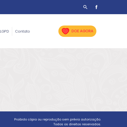
DOE AGORA
LGPD
Contato
Proibido cópia ou reprodução sem prévia autorização.
Todos os direitos reservados.