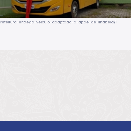
/prefeitura-entrega-veiculo-adaptado-a-apae-de-ilhabela/1