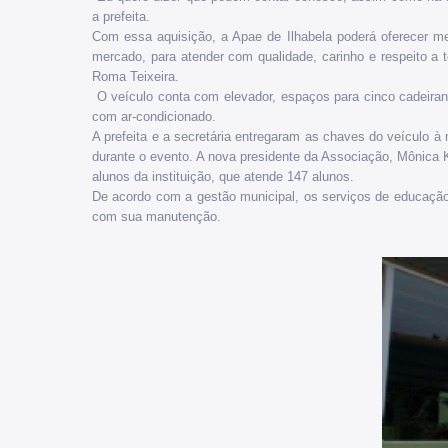
a prefeita.
Com essa aquisição, a Apae de Ilhabela poderá oferecer me
mercado, para atender com qualidade, carinho e respeito a t
Roma Teixeira.
O veículo conta com elevador, espaços para cinco cadeiran
com ar-condicionado.
A prefeita e a secretária entregaram as chaves do veículo à 
durante o evento. A nova presidente da Associação, Mônica K
alunos da instituição, que atende 147 alunos.
De acordo com a gestão municipal, os serviços de educação 
com sua manutenção.