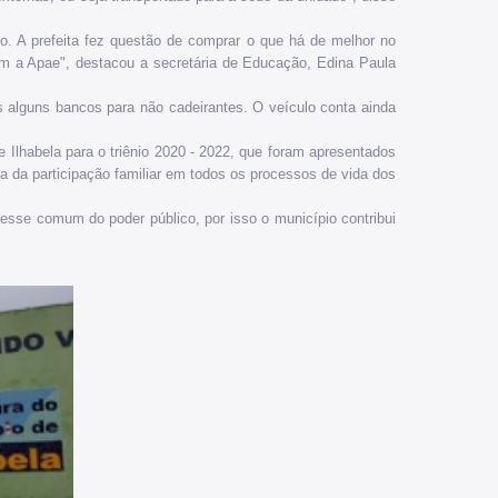
o. A prefeita fez questão de comprar o que há de melhor no
 com a Apae", destacou a secretária de Educação, Edina Paula
 alguns bancos para não cadeirantes. O veículo conta ainda
e Ilhabela para o triênio 2020 - 2022, que foram apresentados
a da participação familiar em todos os processos de vida dos
esse comum do poder público, por isso o município contribui