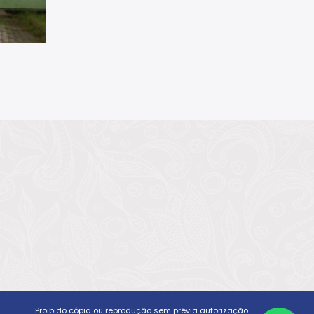
Proibido cópia ou reprodução sem prévia autorização.