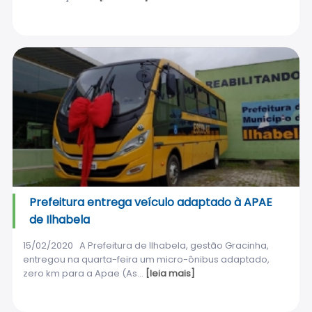
Prefeitura entrega veículo adaptado à APAE
de Ilhabela
15/02/2020 A Prefeitura de Ilhabela, gestão Gracinha,
entregou na quarta-feira um micro-ônibus adaptado,
zero km para a Apae (As...
[leia mais]