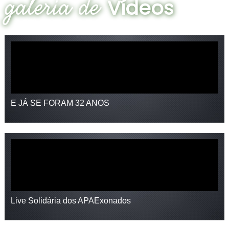
galeria de
Vídeos
E JÁ SE FORAM 32 ANOS
Live Solidária dos APAExonados