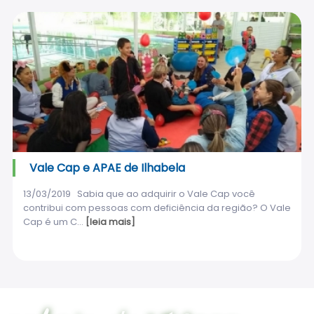
Vale Cap e APAE de Ilhabela
13/03/2019 Sabia que ao adquirir o Vale Cap você
contribui com pessoas com deficiência da região? O Vale
Cap é um C...
[leia mais]