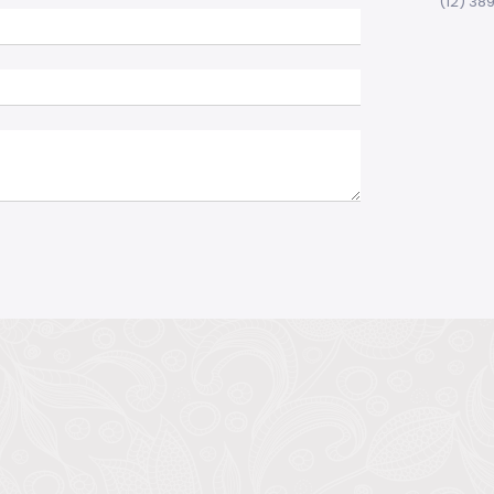
(12) 38