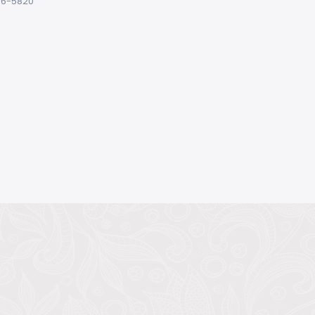
96-5820