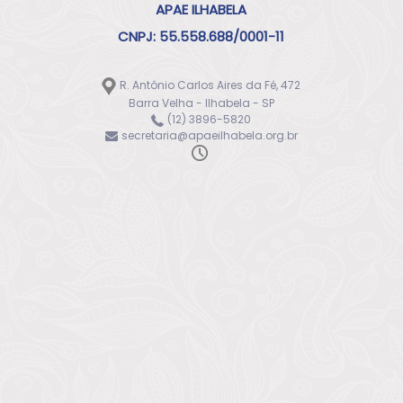
APAE ILHABELA
CNPJ: 55.558.688/0001-11
R. Antônio Carlos Aires da Fé, 472
Barra Velha - Ilhabela - SP
(12) 3896-5820
secretaria@apaeilhabela.org.br