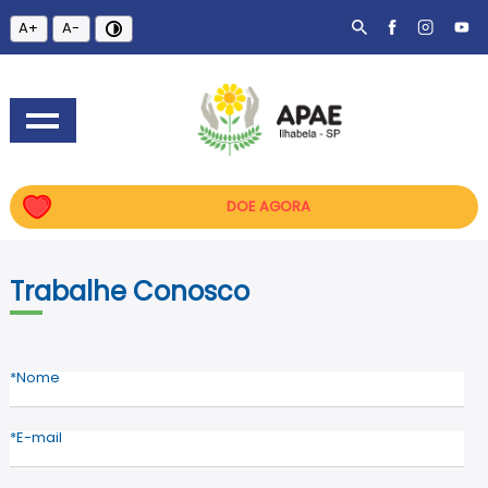
A+
A-
DOE AGORA
Trabalhe Conosco
Nome
E-mail