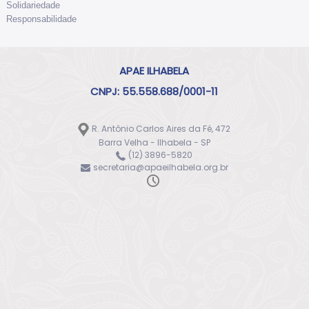
Solidariedade
Responsabilidade
APAE ILHABELA
CNPJ: 55.558.688/0001-11
R. Antônio Carlos Aires da Fé, 472
Barra Velha - Ilhabela - SP
(12) 3896-5820
secretaria@apaeilhabela.org.br