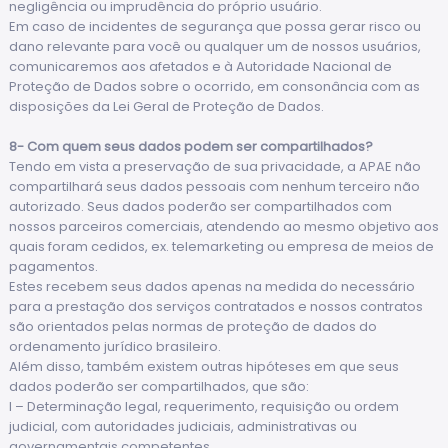
negligência ou imprudência do próprio usuário.
Em caso de incidentes de segurança que possa gerar risco ou
dano relevante para você ou qualquer um de nossos usuários,
comunicaremos aos afetados e à Autoridade Nacional de
Proteção de Dados sobre o ocorrido, em consonância com as
disposições da Lei Geral de Proteção de Dados.
8- Com quem seus dados podem ser compartilhados?
Tendo em vista a preservação de sua privacidade, a APAE não
compartilhará seus dados pessoais com nenhum terceiro não
autorizado. Seus dados poderão ser compartilhados com
nossos parceiros comerciais, atendendo ao mesmo objetivo aos
quais foram cedidos, ex. telemarketing ou empresa de meios de
pagamentos.
Estes recebem seus dados apenas na medida do necessário
para a prestação dos serviços contratados e nossos contratos
são orientados pelas normas de proteção de dados do
ordenamento jurídico brasileiro.
Além disso, também existem outras hipóteses em que seus
dados poderão ser compartilhados, que são:
I – Determinação legal, requerimento, requisição ou ordem
judicial, com autoridades judiciais, administrativas ou
governamentais competentes.