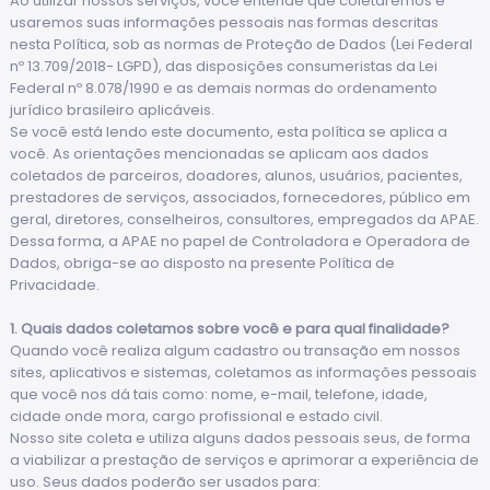
Ao utilizar nossos serviços, você entende que coletaremos e
usaremos suas informações pessoais nas formas descritas
nesta Política, sob as normas de Proteção de Dados (Lei Federal
nº 13.709/2018- LGPD), das disposições consumeristas da Lei
Federal nº 8.078/1990 e as demais normas do ordenamento
jurídico brasileiro aplicáveis.
Se você está lendo este documento, esta política se aplica a
você. As orientações mencionadas se aplicam aos dados
coletados de parceiros, doadores, alunos, usuários, pacientes,
prestadores de serviços, associados, fornecedores, público em
geral, diretores, conselheiros, consultores, empregados da APAE.
Dessa forma, a APAE no papel de Controladora e Operadora de
Dados, obriga-se ao disposto na presente Política de
Privacidade.
1. Quais dados coletamos sobre você e para qual finalidade?
Quando você realiza algum cadastro ou transação em nossos
sites, aplicativos e sistemas, coletamos as informações pessoais
que você nos dá tais como: nome, e-mail, telefone, idade,
cidade onde mora, cargo profissional e estado civil.
Nosso site coleta e utiliza alguns dados pessoais seus, de forma
a viabilizar a prestação de serviços e aprimorar a experiência de
uso. Seus dados poderão ser usados para: