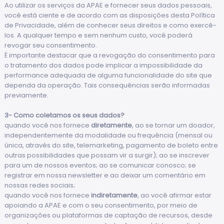
Ao utilizar os serviços da APAE e fornecer seus dados pessoais,
você está ciente e de acordo com as disposições desta Política
de Privacidade, além de conhecer seus direitos e como exercê-
los. A qualquer tempo e sem nenhum custo, você poderá
revogar seu consentimento.
É importante destacar que a revogação do consentimento para
o tratamento dos dados pode implicar a impossibilidade da
performance adequada de alguma funcionalidade do site que
dependa da operação. Tais consequências serão informadas
previamente.
3- Como coletamos os seus dados?
quando você nos fornece
diretamente
, ao se tornar um doador,
independentemente da modalidade ou frequência (mensal ou
única, através do site, telemarketing, pagamento de boleto entre
outras possibilidades que possam vir a surgir); ao se inscrever
para um de nossos eventos; ao se comunicar conosco; se
registrar em nossa newsletter e ao deixar um comentário em
nossas redes sociais;
quando você nos fornece
indiretamente
, ao você afirmar estar
apoiando a APAE e com o seu consentimento, por meio de
organizações ou plataformas de captação de recursos, desde