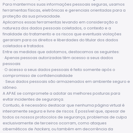
Para mantermos suas informações pessoais seguras, usamos
ferramentas físicas, eletrônicas e gerenciais orientadas para a
proteção da sua privacidade.
Aplicamos essas ferramentas levando em consideração a
natureza dos dados pessoais coletados, o contexto e a
finalidade do tratamento e os riscos que eventuais violações
gerariam para os direitos e liberdades do titular dos dados
coletados e tratados.
Entre as medidas que adotamos, destacamos as seguintes:
· Apenas pessoas autorizadas têm acesso a seus dados
pessoais
· O acesso a seus dados pessoais é feito somente após o
compromisso de confidencialidade
· Seus dados pessoais são armazenados em ambiente seguro e
idôneo.
A APAE se compromete a adotar as melhores posturas para
evitar incidentes de segurança.
Contudo, é necessário destacar que nenhuma página virtual é
inteiramente segura e livre de riscos. É possível que, apesar de
todos os nossos protocolos de segurança, problemas de culpa
exclusivamente de terceiros ocorram, como ataques
cibernéticos de
hackers
, ou também em decorrência da