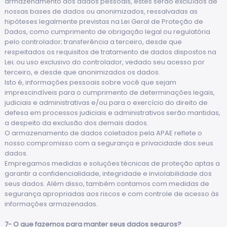
armazenamento dos dados pessoais, estes serão excluídos de
nossas bases de dados ou anonimizados, ressalvadas as
hipóteses legalmente previstas na Lei Geral de Proteção de
Dados, como cumprimento de obrigação legal ou regulatória
pelo controlador; transferência a terceiro, desde que
respeitados os requisitos de tratamento de dados dispostos na
Lei; ou uso exclusivo do controlador, vedado seu acesso por
terceiro, e desde que anonimizados os dados.
Isto é, informações pessoais sobre você que sejam
imprescindíveis para o cumprimento de determinações legais,
judiciais e administrativas e/ou para o exercício do direito de
defesa em processos judiciais e administrativos serão mantidas,
a despeito da exclusão dos demais dados.
O armazenamento de dados coletados pela APAE reflete o
nosso compromisso com a segurança e privacidade dos seus
dados.
Empregamos medidas e soluções técnicas de proteção aptas a
garantir a confidencialidade, integridade e inviolabilidade dos
seus dados. Além disso, também contamos com medidas de
segurança apropriadas aos riscos e com controle de acesso às
informações armazenadas.
7- O que fazemos para manter seus dados seguros?