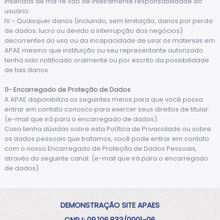
inseridas de má-fé são de inteiramente responsabilidade do
usuário.
IV - Quaisquer danos (incluindo, sem limitação, danos por perda
de dados; lucro ou devido a interrupção dos negócios)
decorrentes do uso ou da incapacidade de usar os materiais em
APAE mesmo que instituição ou seu representante autorizado
tenha sido notificado oralmente ou por escrito da possibilidade
de tais danos.
11- Encarregado de Proteção de Dados
A APAE disponibiliza os seguintes meios para que você possa
entrar em contato conosco para exercer seus direitos de titular:
(e-mail que irá para o encarregado de dados).
Caso tenha dúvidas sobre esta Política de Privacidade ou sobre
os dados pessoais que tratamos, você pode entrar em contato
com o nosso Encarregado de Proteção de Dados Pessoais,
através do seguinte canal: (e-mail que irá para o encarregado
de dados)
DEMONSTRAÇÃO SITE APAES
CNPJ: 09.106.833/0001-06