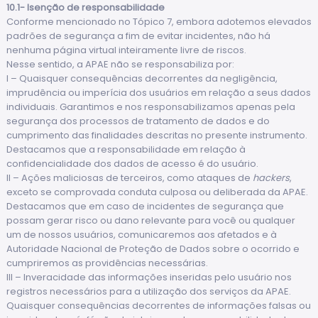
10.1- Isenção de responsabilidade
Conforme mencionado no Tópico 7, embora adotemos elevados
padrões de segurança a fim de evitar incidentes, não há
nenhuma página virtual inteiramente livre de riscos.
Nesse sentido, a APAE não se responsabiliza por:
I – Quaisquer consequências decorrentes da negligência,
imprudência ou imperícia dos usuários em relação a seus dados
individuais. Garantimos e nos responsabilizamos apenas pela
segurança dos processos de tratamento de dados e do
cumprimento das finalidades descritas no presente instrumento.
Destacamos que a responsabilidade em relação à
confidencialidade dos dados de acesso é do usuário.
II – Ações maliciosas de terceiros, como ataques de
hackers
,
exceto se comprovada conduta culposa ou deliberada da APAE.
Destacamos que em caso de incidentes de segurança que
possam gerar risco ou dano relevante para você ou qualquer
um de nossos usuários, comunicaremos aos afetados e à
Autoridade Nacional de Proteção de Dados sobre o ocorrido e
cumpriremos as providências necessárias.
III – Inveracidade das informações inseridas pelo usuário nos
registros necessários para a utilização dos serviços da APAE.
Quaisquer consequências decorrentes de informações falsas ou