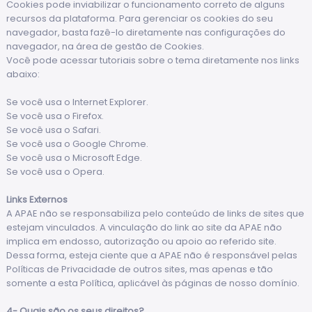
Cookies pode inviabilizar o funcionamento correto de alguns
recursos da plataforma. Para gerenciar os cookies do seu
navegador, basta fazê-lo diretamente nas configurações do
navegador, na área de gestão de Cookies.
Você pode acessar tutoriais sobre o tema diretamente nos links
abaixo:
Se você usa o
Internet Explorer.
Se você usa o
Firefox.
Se você usa o
Safari.
Se você usa o
Google Chrome.
Se você usa o
Microsoft Edge.
Se você usa o
Opera.
Links Externos
A APAE não se responsabiliza pelo conteúdo de links de sites que
estejam vinculados. A vinculação do link ao site da APAE não
implica em endosso, autorização ou apoio ao referido site.
Dessa forma, esteja ciente que a APAE não é responsável pelas
Políticas de Privacidade de outros sites, mas apenas e tão
somente a esta Política, aplicável às páginas de nosso domínio.
4- Quais são os seus direitos?