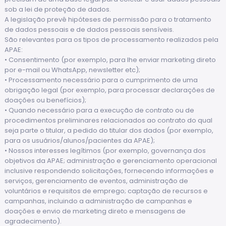
sob a lei de proteção de dados.
A legislação prevê hipóteses de permissão para o tratamento
de dados pessoais e de dados pessoais sensíveis.
São relevantes para os tipos de processamento realizados pela
APAE:
• Consentimento (por exemplo, para lhe enviar marketing direto
por e-mail ou WhatsApp, newsletter etc);
• Processamento necessário para o cumprimento de uma
obrigação legal (por exemplo, para processar declarações de
doações ou benefícios);
• Quando necessário para a execução de contrato ou de
procedimentos preliminares relacionados ao contrato do qual
seja parte o titular, a pedido do titular dos dados (por exemplo,
para os usuários/alunos/pacientes da APAE);
• Nossos interesses legítimos (por exemplo, governança dos
objetivos da APAE; administração e gerenciamento operacional
inclusive respondendo solicitações, fornecendo informações e
serviços, gerenciamento de eventos, administração de
voluntários e requisitos de emprego; captação de recursos e
campanhas, incluindo a administração de campanhas e
doações e envio de marketing direto e mensagens de
agradecimento).