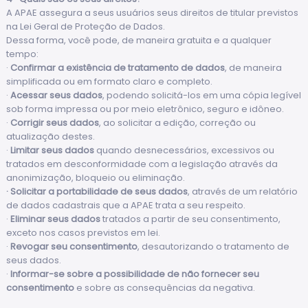
A APAE assegura a seus usuários seus direitos de titular previstos
na Lei Geral de Proteção de Dados.
Dessa forma, você pode, de maneira gratuita e a qualquer
tempo:
·
Confirmar a existência de tratamento de dados
, de maneira
simplificada ou em formato claro e completo.
·
Acessar seus dados
, podendo solicitá-los em uma cópia legível
sob forma impressa ou por meio eletrônico, seguro e idôneo.
·
Corrigir seus dados
, ao solicitar a edição, correção ou
atualização destes.
·
Limitar seus dados
quando desnecessários, excessivos ou
tratados em desconformidade com a legislação através da
anonimização, bloqueio ou eliminação.
·
Solicitar a portabilidade de seus dados
, através de um relatório
de dados cadastrais que a APAE trata a seu respeito.
·
Eliminar seus dados
tratados a partir de seu consentimento,
exceto nos casos previstos em lei.
·
Revogar seu consentimento
, desautorizando o tratamento de
seus dados.
·
Informar-se sobre a possibilidade de não fornecer seu
consentimento
e sobre as consequências da negativa.