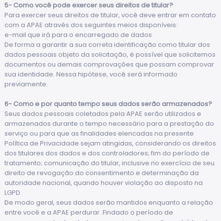
5- Como você pode exercer seus direitos de titular?
Para exercer seus direitos de titular, você deve entrar em contato
com a APAE através dos seguintes meios disponíveis:
e-mail que irá para o encarregado de dados
De forma a garantir a sua correta identificação como titular dos
dados pessoais objeto da solicitação, é possível que solicitemos
documentos ou demais comprovações que possam comprovar
sua identidade. Nessa hipótese, você será informado
previamente.
6- Como e por quanto tempo seus dados serão armazenados?
Seus dados pessoais coletados pela APAE serão utilizados e
armazenados durante o tempo necessário para a prestação do
serviço ou para que as finalidades elencadas na presente
Política de Privacidade sejam atingidas, considerando os direitos
dos titulares dos dados e dos controladores; fim do período de
tratamento; comunicação do titular, inclusive no exercício de seu
direito de revogação do consentimento e determinação da
autoridade nacional, quando houver violação ao disposto na
LGPD.
De modo geral, seus dados serão mantidos enquanto a relação
entre você e a APAE perdurar. Findado o período de