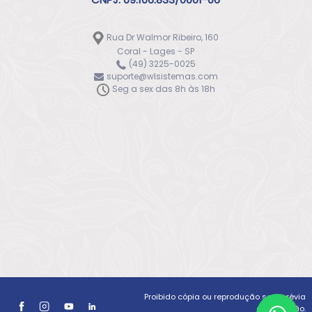
Rua Dr Walmor Ribeiro, 160
Coral - Lages - SP
(49) 3225-0025
suporte@wlsistemas.com
Seg a sex das 8h às 18h
Proibido cópia ou reprodução sem prévia
autorização.