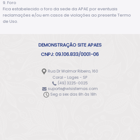
9. Foro
Fica estabelecido o foro da sede da APAE por eventuais
reclamações e/ou em casos de violações ao presente Termo
de Uso.
DEMONSTRAÇÃO SITE APAES
CNPJ: 09.106.833/0001-06
Rua Dr Walmor Ribeiro, 160
Coral - Lages - SP
(49) 3225-0025
suporte@wlsistemas.com
Seg a sex das 8h às 18h