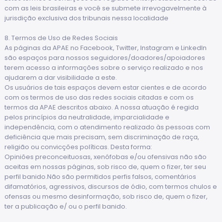
com as leis brasileiras e você se submete irrevogavelmente à
jurisdição exclusiva dos tribunais nessa localidade
8. Termos de Uso de Redes Sociais
As páginas da APAE no Facebook, Twitter, Instagram e LinkedIn
são espaços para nossos seguidores/doadores/apoiadores
terem acesso a informações sobre o serviço realizado e nos
ajudarem a dar visibilidade a este.
Os usuários de tais espaços devem estar cientes e de acordo
com os termos de uso das redes sociais citadas e com os
termos da APAE descritos abaixo. A nossa atuação é regida
pelos princípios da neutralidade, imparcialidade e
independência, com o atendimento realizado às pessoas com
deficiência que mais precisam, sem discriminação de raça,
religião ou convicções políticas. Desta forma:
Opiniões preconceituosas, xenófobas e/ou ofensivas não são
aceitas em nossas páginas, sob risco de, quem o fizer, ter seu
perfil banido.Não são permitidos perfis falsos, comentários
difamatórios, agressivos, discursos de ódio, com termos chulos e
ofensas ou mesmo desinformação, sob risco de, quem o fizer,
ter a publicação e/ ou o perfil banido.