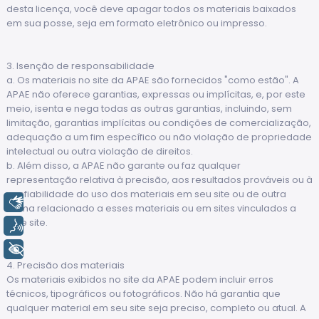
desta licença, você deve apagar todos os materiais baixados
em sua posse, seja em formato eletrônico ou impresso.
3. Isenção de responsabilidade
a. Os materiais no site da APAE são fornecidos "como estão". A
APAE não oferece garantias, expressas ou implícitas, e, por este
meio, isenta e nega todas as outras garantias, incluindo, sem
limitação, garantias implícitas ou condições de comercialização,
adequação a um fim específico ou não violação de propriedade
intelectual ou outra violação de direitos.
b. Além disso, a APAE não garante ou faz qualquer
representação relativa à precisão, aos resultados prováveis ou à
confiabilidade do uso dos materiais em seu site ou de outra
Libras
forma relacionado a esses materiais ou em sites vinculados a
este site.
Voz
+ Acessibilidade
4. Precisão dos materiais
Os materiais exibidos no site da APAE podem incluir erros
técnicos, tipográficos ou fotográficos. Não há garantia que
qualquer material em seu site seja preciso, completo ou atual. A