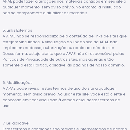
APAE pode fazer alterações nos materiais contidos em seu site a
qualquer momento, sem aviso prévio. No entanto, a instituição
não se compromete a atualizar os materiais.
5. Links Externos
A APAE não se responsabiliza pelo conteúdo de links de sites que
estejam vinculados. A vinculação do link ao site da APAE não
implica em endosso, autorização ou apoio ao referido site.
Dessa forma, esteja ciente que a APAE não é responsável pelas
Políticas de Privacidade de outros sites, mas apenas e tão
somente a esta Política, aplicável às páginas de nosso domínio.
6. Modificações
A APAE pode revisar estes termos de uso do site a qualquer
momento, sem aviso prévio. Ao usar este site, você está ciente e
concorda em ficar vinculado à versão atual destes termos de
uso.
7. Lei aplicável
Estes termos e condições são regidos e interpretados de acordo