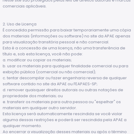
neste site são protegidos pelas leis de direitos autorais e marcas
comerciais aplicáveis.
2. Uso de Licença
É concedida permissão para baixar temporariamente uma cópia
dos materiais (informações ou software) no site da APAE apenas
para visualização transitória pessoal e não comercial.
Esta é a concessão de uma licença, não uma transferência de
título e, sob esta licença, você não pode:
a. modificar ou copiar os materiais;
b. usar os materiais para qualquer finalidade comercial ou para
exibição pública (comercial ou não comercial);
c. tentar descompilar ou fazer engenharia reversa de qualquer
software contido no site da APAE ou FEAPAES-SP;
d. remover quaisquer direitos autorais ou outras notações de
propriedade dos materiais; ou
e. transferir os materiais para outra pessoa ou "espelhar" os
materiais em qualquer outro servidor.
Esta licença será automaticamente rescindida se você violar
alguma dessas restrições e poderá ser rescindida pela APAE a
qualquer momento.
Ao encerrar a visualização desses materiais ou após o término