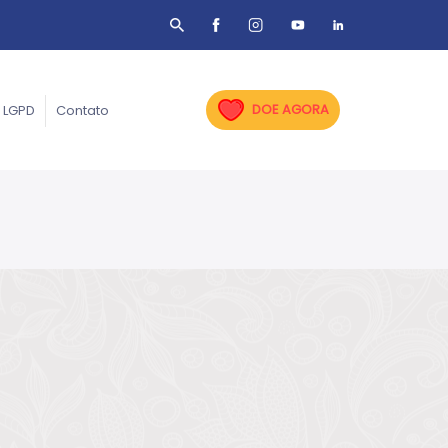
DOE AGORA
LGPD
Contato