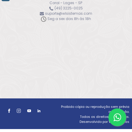
Coral - Lages - SP
(49) 3225-0025
suporte@wlsistemas.com
Seg a sex das 8h às 18h
Proibido cópia ou reprodução sem prévia
autorização.
Todos os direitos reservados.
Desenvolvido por WLSistemas