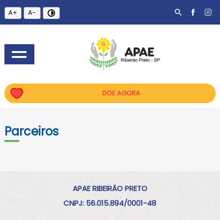
A+
A-
DOE AGORA
Parceiros
APAE RIBEIRÃO PRETO
CNPJ: 56.015.894/0001-48