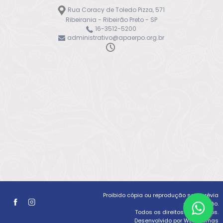
Rua Coracy de Toledo Pizza, 571
Ribeirania - Ribeirão Preto - SP
16-3512-5200
administrativo@apaerpo.org.br
Proibido cópia ou reprodução sem prévia
autorização.
Todos os direitos reservados.
Desenvolvido por WLSistemas