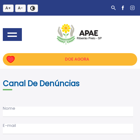
A+
A-
DOE AGORA
Canal De Denúncias
Nome
E-mail