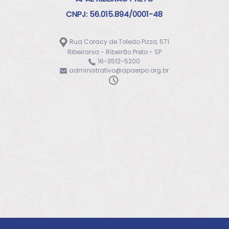
CNPJ: 56.015.894/0001-48
Rua Coracy de Toledo Pizza, 571
Ribeirania - Ribeirão Preto - SP
16-3512-5200
administrativo@apaerpo.org.br