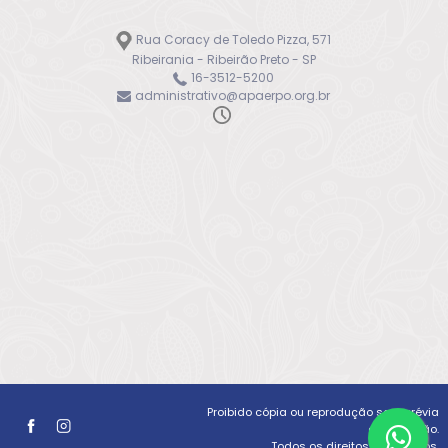
Rua Coracy de Toledo Pizza, 571
Ribeirania - Ribeirão Preto - SP
16-3512-5200
administrativo@apaerpo.org.br
Proibido cópia ou reprodução sem prévia
autorização.
Todos os direitos reservados.