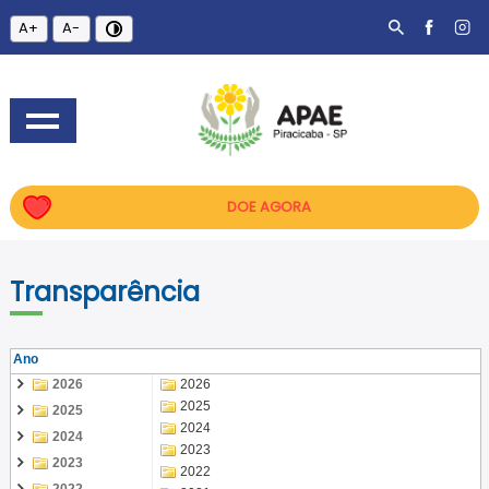
A+
A-
DOE AGORA
Transparência
Ano
2026
2026
2025
2025
2024
2024
2023
2023
2022