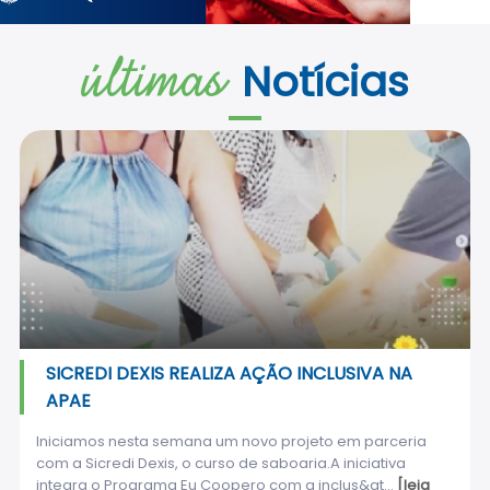
últimas
Notícias
SICREDI DEXIS REALIZA AÇÃO INCLUSIVA NA
APAE
Iniciamos nesta semana um novo projeto em parceria
com a Sicredi Dexis, o curso de saboaria.A iniciativa
integra o Programa Eu Coopero com a inclus&at...
[leia