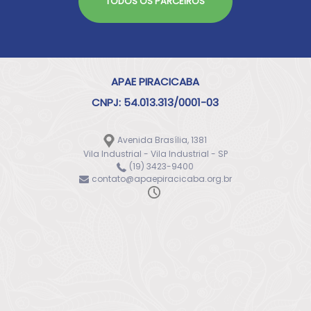
TODOS OS PARCEIROS
APAE PIRACICABA
CNPJ: 54.013.313/0001-03
Avenida Brasília, 1381
Vila Industrial - Vila Industrial - SP
(19) 3423-9400
contato@apaepiracicaba.org.br