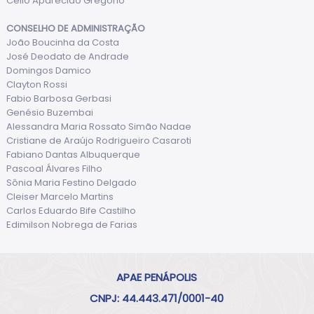
Célio Aparecido Gregório
CONSELHO DE ADMINISTRAÇÃO
João Boucinha da Costa
José Deodato de Andrade
Domingos Damico
Clayton Rossi
Fabio Barbosa Gerbasi
Genésio Buzembai
Alessandra Maria Rossato Simão Nadae
Cristiane de Araújo Rodrigueiro Casaroti
Fabiano Dantas Albuquerque
Pascoal Álvares Filho
Sônia Maria Festino Delgado
Cleiser Marcelo Martins
Carlos Eduardo Bife Castilho
Edimilson Nobrega de Farias
APAE PENÁPOLIS
CNPJ: 44.443.471/0001-40