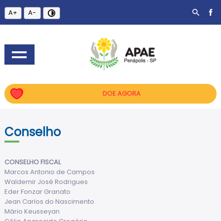
A+
A-
DOE AGORA
Conselho
CONSELHO FISCAL
Marcos Antonio de Campos
Waldemir José Rodrigues
Eder Fonzar Granato
Jean Carlos do Nascimento
Mário Keusseyan