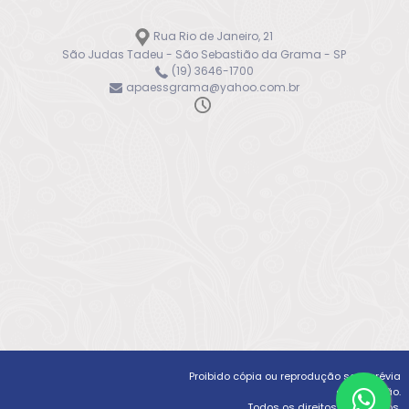
Rua Rio de Janeiro, 21
São Judas Tadeu - São Sebastião da Grama - SP
(19) 3646-1700
apaessgrama@yahoo.com.br
Proibido cópia ou reprodução sem prévia
autorização.
Todos os direitos reservados.