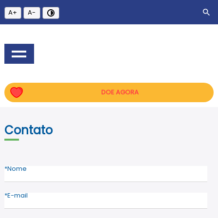
A+
A-
DOE AGORA
Contato
Nome
E-mail