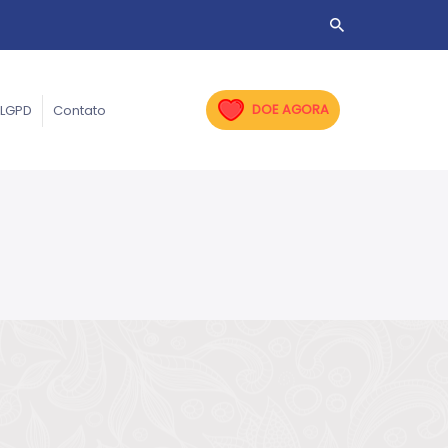
DOE AGORA
LGPD
Contato