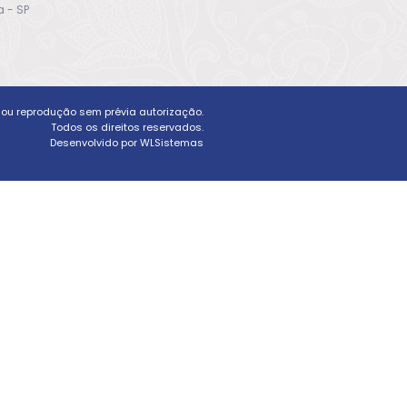
 - SP
a ou reprodução sem prévia autorização.
Todos os direitos reservados.
Desenvolvido por WLSistemas