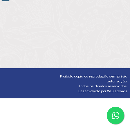
Proibido cópia ou reprodução sem prévia
autorização.
Todos os direitos reservados.
Desenvolvido por WLSistemas