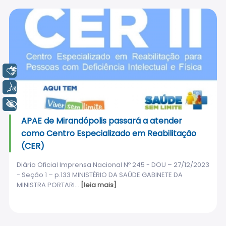
Libras
Voz
+ Acessibilidade
APAE de Mirandópolis passará a atender
como Centro Especializado em Reabilitação
(CER)
Diário Oficial Imprensa Nacional Nº 245 - DOU – 27/12/2023
- Seção 1 – p.133 MINISTÉRIO DA SAÚDE GABINETE DA
MINISTRA PORTARI...
[leia mais]