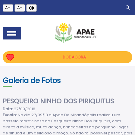
A+
A-
DOE AGORA
Galeria de Fotos
PESQUEIRO NINHO DOS PIRIQUITUS
Data:
27/09/2018
Evento:
No dia 27/09/18 a Apae De Mirandópolis realizou um
passeio maravilhoso no Pesqueiro Ninho Dos Piriquitus, com
direito a música, muita dança, brincadeiras no parquinho, jogos
de sinuca e um delicioso almoço. Só não foi possível pescar, pois