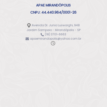
APAE MIRANDÓPOLIS
CNPJ: 44.440.964/0001-26
Avenida Dr. Junio Luswarghi, 948
Jardim Sampaio - Mirandópolis - SP
(18) 3701-6663
apaemirandopolis@yahoo.com.br