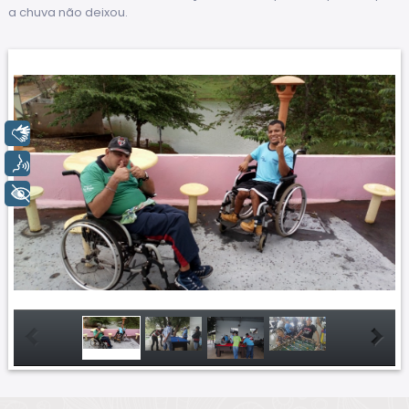
a chuva não deixou.
Libras
Voz
+ Acessibilidade