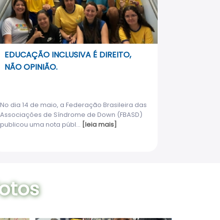
EDUCAÇÃO INCLUSIVA É DIREITO,
NÃO OPINIÃO.
No dia 14 de maio, a Federação Brasileira das
Associações de Síndrome de Down (FBASD)
publicou uma nota públ...
[leia mais]
otos