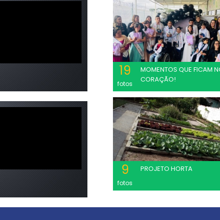
19
MOMENTOS QUE FICAM N
CORAÇÃO!
fotos
9
PROJETO HORTA
fotos