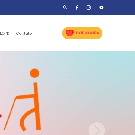
DOE AGORA
LGPD
Contato