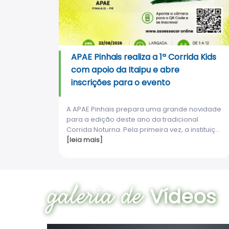
APAE Pinhais realiza a 1ª Corrida Kids
com apoio da Itaipu e abre
inscrições para o evento
A APAE Pinhais prepara uma grande novidade
para a edição deste ano da tradicional
Corrida Noturna. Pela primeira vez, a instituiç...
[leia mais]
galeria de
Vídeos