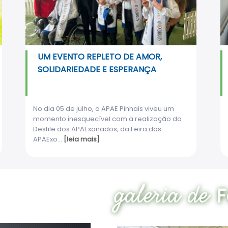
UM EVENTO REPLETO DE AMOR,
SOLIDARIEDADE E ESPERANÇA
No dia 05 de julho, a APAE Pinhais viveu um
momento inesquecível com a realização do
Desfile dos APAExonados, da Feira dos
APAExo...
[leia mais]
galeria de
F