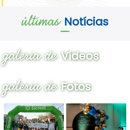
últimas
Notícias
galeria de
Vídeos
galeria de
Fotos