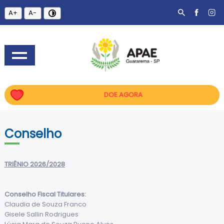
A+
A-
DOE AGORA
Conselho
TRIÊNIO 2026/2028
Conselho Fiscal Titulares:
Claudia de Souza Franco
Gisele Sallin Rodrigues