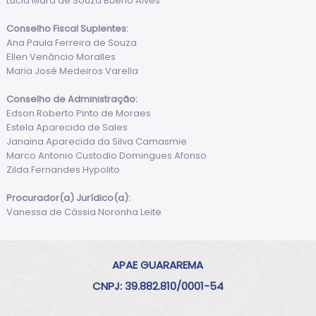
Lúcia Mara de Souza Bueno Alves
Conselho Fiscal Suplentes:
Ana Paula Ferreira de Souza
Ellen Venâncio Moralles
Maria José Medeiros Varella
Conselho de Administração:
Edson Roberto Pinto de Moraes
Estela Aparecida de Sales
Janaina Aparecida da Silva Camasmie
Marco Antonio Custodio Domingues Afonso
Zilda Fernandes Hypolito
Procurador(a) Jurídico(a):
Vanessa de Cássia Noronha Leite
APAE GUARAREMA
CNPJ: 39.882.810/0001-54