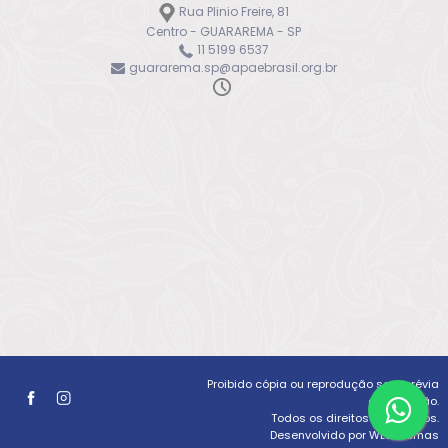
Rua Plinio Freire, 81
Centro - GUARAREMA - SP
11 5199 6537
guararema.sp@apaebrasil.org.br
Proibido cópia ou reprodução sem prévia
autorização.
Todos os direitos reservados.
Desenvolvido por WLSistemas