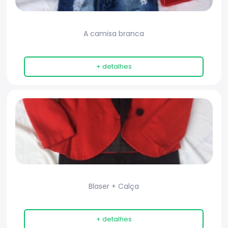
A camisa branca
+ detalhes
Blaser + Calça
+ detalhes