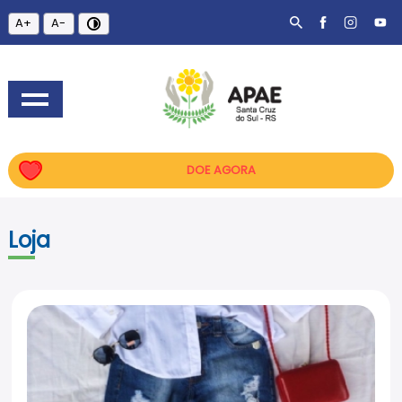
A+
A-
DOE AGORA
Loja