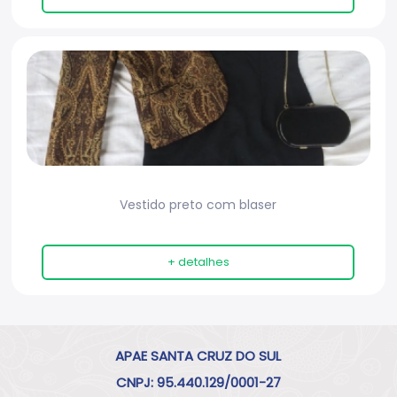
Vestido preto com blaser
+ detalhes
APAE SANTA CRUZ DO SUL
CNPJ: 95.440.129/0001-27