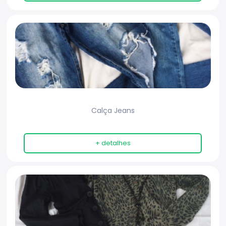
Calça Jeans
+ detalhes