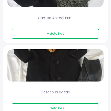
Camisa Animal Print
+ detalhes
Casaco lã batida
+ detalhes