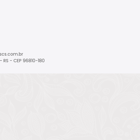
cs.com.br
 - RS - CEP 96810-180