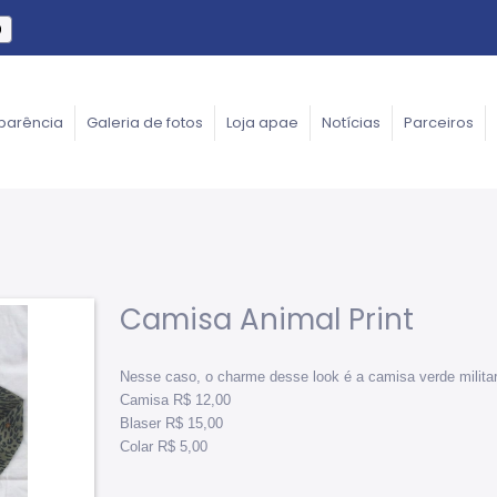
parência
Galeria de fotos
Loja apae
Notícias
Parceiros
Camisa Animal Print
Nesse caso, o charme desse look é a camisa verde militar
Camisa R$ 12,00
Blaser R$ 15,00
Colar R$ 5,00