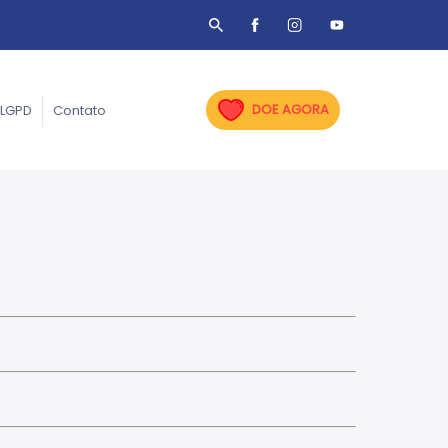
DOE AGORA
LGPD
Contato