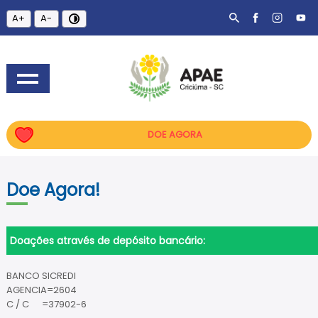
A+
A-
DOE AGORA
Doe Agora!
Doações através de depósito bancário:
BANCO SICREDI
AGENCIA=2604
C / C =37902-6