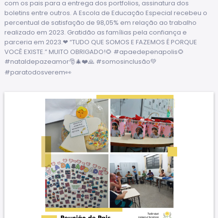
com os pais para a entrega dos portfolios, assinatura dos
boletins entre outros. A Escola de Educação Especial recebeu o
percentual de satisfação de 98,05% em relação ao trabalho
realizado em 2023. Gratidão as famílias pela confiança e
parceria em 2023.❤ “TUDO QUE SOMOS E FAZEMOS É PORQUE
VOCÊ EXISTE.” MUITO OBRIGADO!🌻 #apaedepenapolis🌻
#nataldepazeamor🎅🎄❤️🙏 #somosinclusão💚
#paratodosverem👀