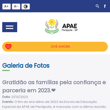
A+
A-
DOE AGORA
Galeria de Fotos
Gratidão as famílias pela confiança e
parceria em 2023.❤
Data:
21/12/2023
Evento:
O fim do ano letivo de 2023 da Escola de Educação
Especial da APAE de Penápolis, é marcado com a última reunião