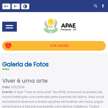
A+
A-
DOE AGORA
Galeria de Fotos
Viver é uma arte
Data:
11/11/2019
Evento:
A loja "Viver é uma arte" da APAE, funciona no prédio da
nossa Instituição com entrada pela Avenida da Glória. Aqui você
encontrará diversas e lindas opções de toalhas de mesa, jogos
americanos e kits para presente com temos natalinos. Todos