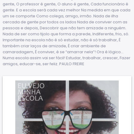
gente, O professor é gente, O aluno é gente, Cada funcionário é
gente. E a escola será cada vez melhor Na medida em que cada
um se comporte Como colega, amigo, irmão. Nada de ilha
cercada de gente por todos os lados Nada de conviver com as
pessoas e depois, Descobrir que não tem amizade a ninguém.
Nada de ser como tijolo que forma a parede, Indiferente, frio, só.
Importante na escola não é só estudar, não é só trabalhar, É
também criar laços de amizade, É criar ambiente de
camaradagem, É conviver, é se “amarrar nela”! Ora é lógico...
Numa escola assim vai ser fácil! Estudar, trabalhar, crescer, Fazer
amigos, educar-se, ser feliz. PAULO FREIRE