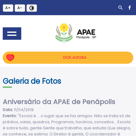
A+
A-
DOE AGORA
Galeria de Fotos
Aniversário da APAE de Penápolis
Data:
11/04/2019
Evento:
"Escola é ... o lugar que se faz amigos. Não se trata só de
prédios, salas, quadros, Programas, horários, conceitos... Escola
é sobre tudo, gente Gente que trabalha, que estuda Que alegra,
se conhece, se estima. O Diretor é gente, O coordenador é