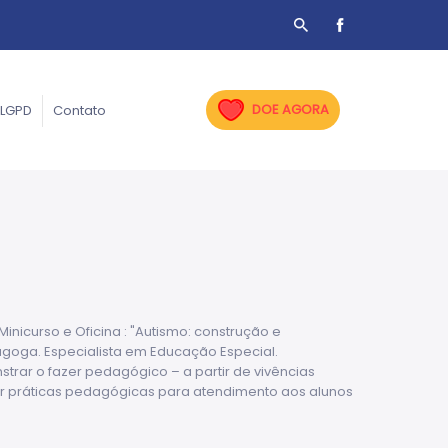
DOE AGORA
LGPD
Contato
nicurso e Oficina : "Autismo: construção e
goga. Especialista em Educação Especial.
nstrar o fazer pedagógico – a partir de vivências
er práticas pedagógicas para atendimento aos alunos