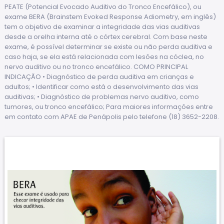
PEATE (Potencial Evocado Auditivo do Tronco Encefálico), ou
exame BERA (Brainstem Evoked Response Adiometry, em inglês)
tem o objetivo de examinar a integridade das vias auditivas
desde a orelha interna até o córtex cerebral. Com base neste
exame, é possível determinar se existe ou não perda auditiva e
caso haja, se ela está relacionada com lesões na cóclea, no
nervo auditivo ou no tronco encefálico. COMO PRINCIPAL
INDICAÇÃO • Diagnóstico de perda auditiva em crianças e
adultos; • Identificar como está o desenvolvimento das vias
auditivas; • Diagnóstico de problemas nervo auditivo, como
tumores, ou tronco encefálico; Para maiores informações entre
em contato com APAE de Penápolis pelo telefone (18) 3652-2208.