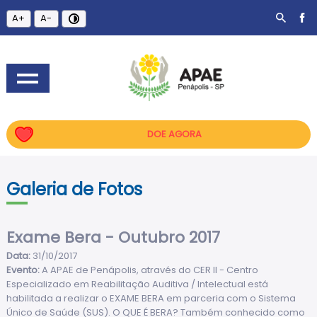
A+
A-
DOE AGORA
Galeria de Fotos
Exame Bera - Outubro 2017
Data:
31/10/2017
Evento:
A APAE de Penápolis, através do CER II - Centro
Especializado em Reabilitação Auditiva / Intelectual está
habilitada a realizar o EXAME BERA em parceria com o Sistema
Único de Saúde (SUS). O QUE É BERA? Também conhecido como