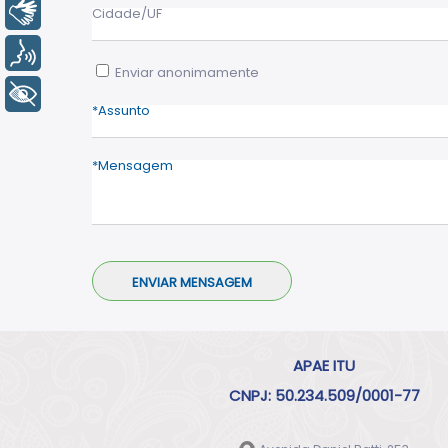
Libras
Cidade/UF
Voz
Enviar anonimamente
+ Acessibilidade
Assunto
Mensagem
APAE ITU
CNPJ: 50.234.509/0001-77