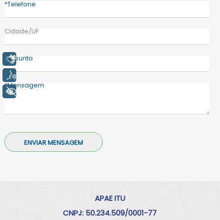
Telefone
Cidade/UF
Assunto
Libras
Voz
Mensagem
+ Acessibilidade
APAE ITU
CNPJ: 50.234.509/0001-77