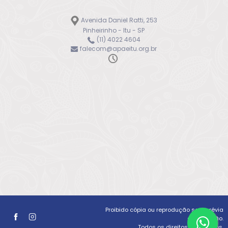
Avenida Daniel Ratti, 253
Pinheirinho - Itu - SP
(11) 4022 4604
falecom@apaeitu.org.br
Proibido cópia ou reprodução sem prévia
autorização.
Todos os direitos reservados.