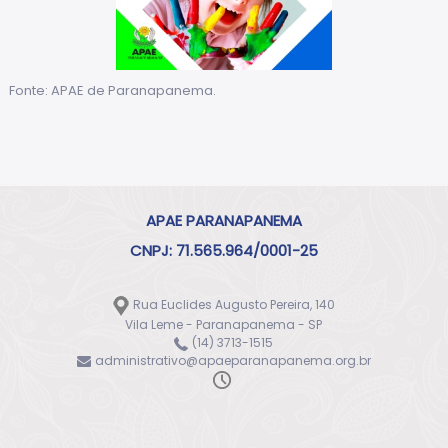
Fonte: APAE de Paranapanema.
APAE PARANAPANEMA
CNPJ: 71.565.964/0001-25
Rua Euclides Augusto Pereira, 140
Vila Leme - Paranapanema - SP
(14) 3713-1515
administrativo@apaeparanapanema.org.br