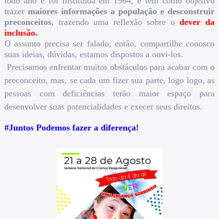
todo ano e foi Instituida em 1964, e tem como objetivo
trazer
maiores informações a população e desconstruir
preconceitos
, trazendo uma reflexão sobre o
dever da
inclusão.
O assunto precisa ser falado, então, compartilhe conosco
suas ideias, dúvidas, estamos dispostos a ouvi-los.
Precisamos enfrentar muitos obstáculos para acabar com o
preconceito, mas, se cada um fizer sua parte, logo logo, as
pessoas com deficiências terão maior espaço para
desenvolver suas potencialidades e execer seus direitos.
#Juntos Podemos fazer a diferença!