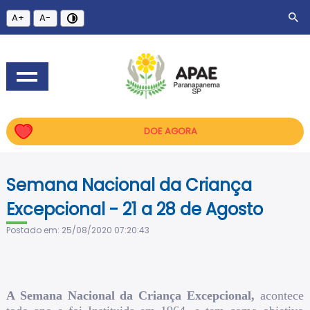
A+
A-
DOE AGORA
Semana Nacional da Criança
Excepcional - 21 a 28 de Agosto
Postado em: 25/08/2020 07:20:43
A Semana Nacional da Criança Excepcional,
acontece