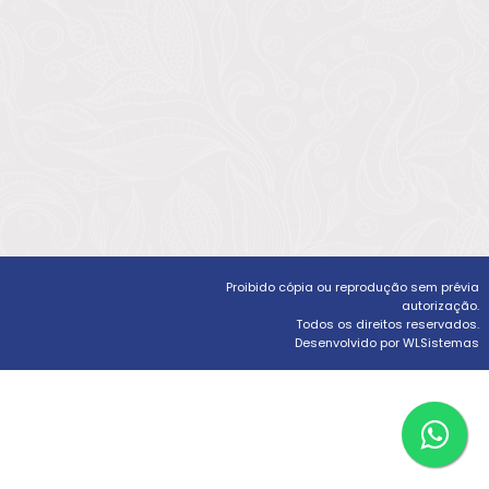
Proibido cópia ou reprodução sem prévia
autorização.
Todos os direitos reservados.
Desenvolvido por WLSistemas