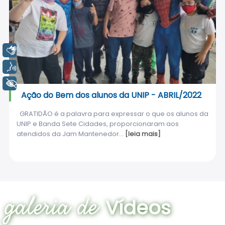
Libras
Voz
+ Acessibilidade
Ação do Bem dos alunos da UNIP - ABRIL/2022
GRATIDÃO é a palavra para expressar o que os alunos da
UNIP e Banda Sete Cidades, proporcionaram aos
atendidos da Jam Mantenedor...
[leia mais]
galeria de
Vídeos