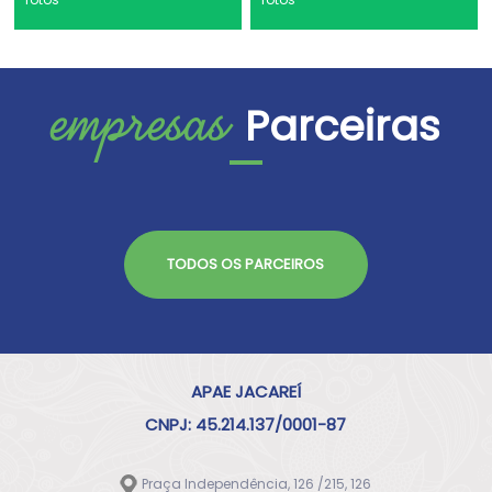
empresas
Parceiras
TODOS OS PARCEIROS
APAE JACAREÍ
CNPJ: 45.214.137/0001-87
Praça Independência, 126 /215, 126