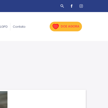
DOE AGORA
LGPD
Contato