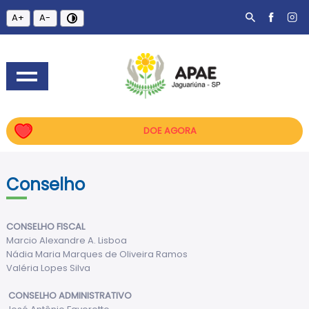
A+
A-
DOE AGORA
Conselho
CONSELHO FISCAL
Marcio Alexandre A. Lisboa
Nádia Maria Marques de Oliveira Ramos
Valéria Lopes Silva
CONSELHO ADMINISTRATIVO