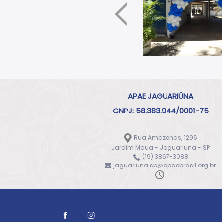
APAE JAGUARIÚNA
CNPJ: 58.383.944/0001-75
Rua Amazonas, 1296
Jardim Maua - Jaguariuna - SP
(19) 3867-3088
jaguariuna.sp@apaebrasil.org.br