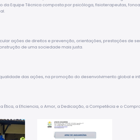
da Equipe Técnica composta por psicóloga, fisioterapeutas, fonoaud
al.
ular ações de direitos e prevenção, orientações, prestações de serv
construção de uma sociedade mais justa.
a qualidade das ações, na promoção do desenvolvimento global e int
 a Ética, a Eficiencia, o Amor, a Dedicação, a Competêcia e o Comp