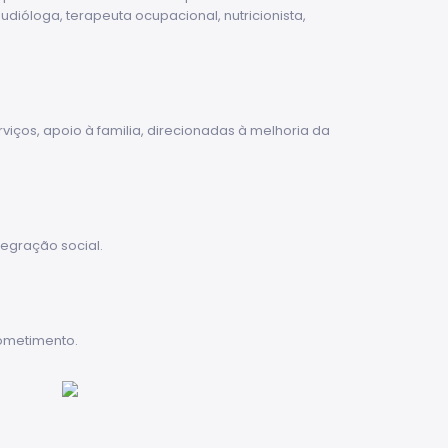
ióloga, terapeuta ocupacional, nutricionista,
iços, apoio à familia, direcionadas à melhoria da
egração social.
rometimento.