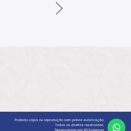
Proibido cópia ou reprodução sem prévia autorização.
Todos os direitos reservados.
Desenvolvido por WLSistemas