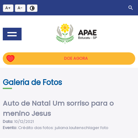
A+
A-
DOE AGORA
Galeria de Fotos
Auto de Natal Um sorriso para o
menino Jesus
Data:
10/12/2021
Evento:
Crédito das fotos: juliana.lautenschlager.foto