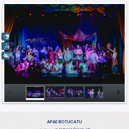
Libras
Voz
+ Acessibilidade
APAE BOTUCATU