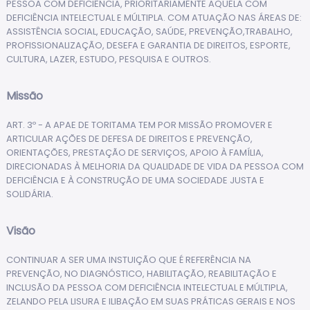
PESSOA COM DEFICIÊNCIA, PRIORITARIAMENTE AQUELA COM
DEFICIÊNCIA INTELECTUAL E MÚLTIPLA. COM ATUAÇÃO NAS ÁREAS DE:
ASSISTÊNCIA SOCIAL, EDUCAÇÃO, SAÚDE, PREVENÇÃO,TRABALHO,
PROFISSIONALIZAÇÃO, DESEFA E GARANTIA DE DIREITOS, ESPORTE,
CULTURA, LAZER, ESTUDO, PESQUISA E OUTROS.
Missão
ART. 3º - A APAE DE TORITAMA TEM POR MISSÃO PROMOVER E
ARTICULAR AÇÕES DE DEFESA DE DIREITOS E PREVENÇÃO,
ORIENTAÇÕES, PRESTAÇÃO DE SERVIÇOS, APOIO À FAMÍLIA,
DIRECIONADAS À MELHORIA DA QUALIDADE DE VIDA DA PESSOA COM
DEFICIÊNCIA E À CONSTRUÇÃO DE UMA SOCIEDADE JUSTA E
SOLIDÁRIA.
Visão
CONTINUAR A SER UMA INSTUIÇÃO QUE É REFERÊNCIA NA
PREVENÇÃO, NO DIAGNÓSTICO, HABILITAÇÃO, REABILITAÇÃO E
INCLUSÃO DA PESSOA COM DEFICIÊNCIA INTELECTUAL E MÚLTIPLA,
ZELANDO PELA LISURA E ILIBAÇÃO EM SUAS PRÁTICAS GERAIS E NOS