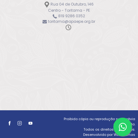
Rua 04 de Outubro, 146
Centro - Toritama - PE
819 9286 0352
toritama@apaepe.org.br
Proibido cópia ou reprodução sem prévia
autorização.
Todos os direitos reservados.
Desenvolvido por WLSistemas