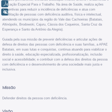
Voz
Educação Especial Para o Trabalho. Na área de Saúde, realiza ações
preventivas para reduzir a incidência de deficiências e atua com
+ Acessibilidade
reabilitação de pessoas com deficiência auditiva, física e intelectual,
atendendo os municípios da região do Vale das Cachoeiras (Batatais,
Altinópolis, Brodowski, Cajuru, Cássia dos Coqueiros, Santa Cruz da
Esperança e Santo da Antônio da Alegria).
Guiada pela sua missão de prevenir deficiências e articular ações de
defesa de direitos das pessoas com deficiência e suas famílias, a APAE
Batatais, em suas lutas e conquistas, continua atuando para viabilizar o
direito à saúde, educação especializada, profissionalização, inclusão
social e acessibilidade; e contribuir com a defesa dos direitos da pessoa
com deficiência e o desenvolvimento de uma sociedade mais justa e
inclusiva.
Missão
Defender direitos da pessoa com deficiência.
Visão