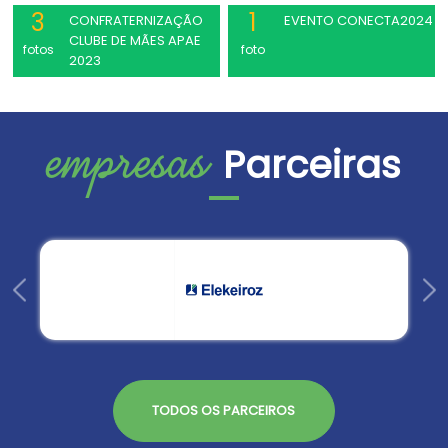
3
1
CONFRATERNIZAÇÃO
EVENTO CONECTA2024
CLUBE DE MÃES APAE
fotos
foto
2023
empresas
Parceiras
TODOS OS PARCEIROS