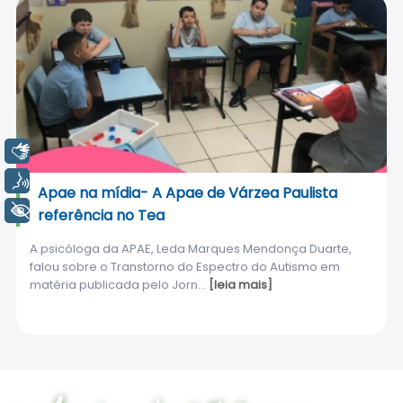
Libras
Voz
Apae na mídia- A Apae de Várzea Paulista
+ Acessibilidade
referência no Tea
A psicóloga da APAE, Leda Marques Mendonça Duarte,
falou sobre o Transtorno do Espectro do Autismo em
matéria publicada pelo Jorn...
[leia mais]