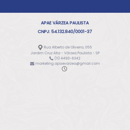
APAE VÁRZEA PAULISTA
CNPJ: 54.132.840/0001-37
Rua Alberto de Oliveira, 055
Jardim Cruz Alta - Várzea Paulista - SP
(11) 4493-6342
marketing.apaevarzea@gmail.com