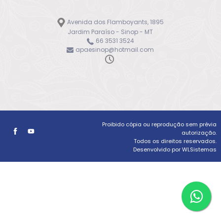
Avenida dos Flamboyants, 1895
Jardim Paraíso - Sinop - MT
66 3531 3524
apaesinop@hotmail.com
Proibido cópia ou reprodução sem prévia
autorização.
Todos os direitos reservados.
Desenvolvido por WLSistemas