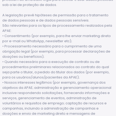
sob a lei de proteção de dados.
A legislação prevê hipóteses de permissão para o tratamento
de dados pessoais e de dados pessoais sensíveis.
São relevantes para os tipos de processamento realizados pela
APAE:
• Consentimento (por exemplo, para lhe enviar marketing direto
por e-mail ou WhatsApp, newsletter etc);
• Processamento necessário para o cumprimento de uma
obrigação legal (por exemplo, para processar declarações de
doações ou benefícios);
• Quando necessário para a execução de contrato ou de
procedimentos preliminares relacionados ao contrato do qual
seja parte o titular, a pedido do titular dos dados (por exemplo,
para os usuários/alunos/pacientes da APAE);
• Nossos interesses legítimos (por exemplo, governança dos
objetivos da APAE; administração e gerenciamento operacional
inclusive respondendo solicitações, fornecendo informações e
serviços, gerenciamento de eventos, administração de
voluntários e requisitos de emprego; captação de recursos e
campanhas, incluindo a administração de campanhas e
doações e envio de marketing direto e mensagens de