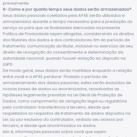
previamente.
6- Como e por quanto tempo seus dados serão armazenados?
Seus dados pessoais coletados pela APAE serão utilizados e
armazenados durante o tempo necessário para a prestação do
serviço ou para que as finalidades elencadas na presente
Política de Privacidade sejam atingidas, considerando os direitos
dos titulares dos dados e dos controladores; fim do período de
tratamento; comunicação do titular, inclusive no exercício de seu
direito de revogação do consentimento e determinação da
autoridade nacional, quando houver violação ao disposto na
LGPD.
De modo geral, seus dados serão mantidos enquanto a relação
entre você e a APAE perdurar. Findado o período de
armazenamento dos dados pessoais, estes serão excluídos de
nossas bases de dados ou anonimizados, ressalvadas as
hipóteses legalmente previstas na Lei Geral de Proteção de
Dados, como cumprimento de obrigação legal ou regulatória
pelo controlador; transferência a terceiro, desde que
respeitados os requisitos de tratamento de dados dispostos na
Lei; ou uso exclusivo do controlador, vedado seu acesso por
terceiro, e desde que anonimizados os dados.
Isto é, informações pessoais sobre você que sejam