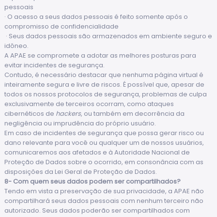
pessoais
· O acesso a seus dados pessoais é feito somente após o
compromisso de confidencialidade
· Seus dados pessoais são armazenados em ambiente seguro e
idôneo.
A APAE se compromete a adotar as melhores posturas para
evitar incidentes de segurança.
Contudo, é necessário destacar que nenhuma página virtual é
inteiramente segura e livre de riscos. É possível que, apesar de
todos os nossos protocolos de segurança, problemas de culpa
exclusivamente de terceiros ocorram, como ataques
cibernéticos de
hackers
, ou também em decorrência da
negligência ou imprudência do próprio usuário.
Em caso de incidentes de segurança que possa gerar risco ou
dano relevante para você ou qualquer um de nossos usuários,
comunicaremos aos afetados e à Autoridade Nacional de
Proteção de Dados sobre o ocorrido, em consonância com as
disposições da Lei Geral de Proteção de Dados.
8- Com quem seus dados podem ser compartilhados?
Tendo em vista a preservação de sua privacidade, a APAE não
compartilhará seus dados pessoais com nenhum terceiro não
autorizado. Seus dados poderão ser compartilhados com