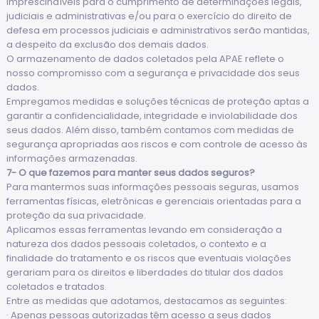
imprescindíveis para o cumprimento de determinações legais,
judiciais e administrativas e/ou para o exercício do direito de
defesa em processos judiciais e administrativos serão mantidas,
a despeito da exclusão dos demais dados.
O armazenamento de dados coletados pela APAE reflete o
nosso compromisso com a segurança e privacidade dos seus
dados.
Empregamos medidas e soluções técnicas de proteção aptas a
garantir a confidencialidade, integridade e inviolabilidade dos
seus dados. Além disso, também contamos com medidas de
segurança apropriadas aos riscos e com controle de acesso às
informações armazenadas.
7- O que fazemos para manter seus dados seguros?
Para mantermos suas informações pessoais seguras, usamos
ferramentas físicas, eletrônicas e gerenciais orientadas para a
proteção da sua privacidade.
Aplicamos essas ferramentas levando em consideração a
natureza dos dados pessoais coletados, o contexto e a
finalidade do tratamento e os riscos que eventuais violações
gerariam para os direitos e liberdades do titular dos dados
coletados e tratados.
Entre as medidas que adotamos, destacamos as seguintes:
· Apenas pessoas autorizadas têm acesso a seus dados