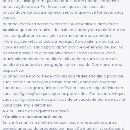
que estas assegurem que os dados foram obtidos mediante
autorização prévia. Por favor, verifique as políticas de
privacidade de cada empresa sempre que você fornecer seus
dados.
quando você usa nossos websites ou aplicativos, através de
cookies
, que são arquivos de texto enviados pela plataforma ao
seu computador e que nele se armazenam, que contém
informações relacionadas à navegação do site. Em suma, os
Cookies são utilizados para aprimorar a experiência de uso. Ao
acessar nosso site e consentir com o uso de Cookies, você
manifesta conhecer e aceitar a utilização de um sistema de
coleta de dados de navegação com o uso de Cookies em seu
dispositivo.
quando você nos fornece através das
redes sociais
, a partir de
suas contas ou serviços de mídia social, como por exemplo
Facebook, Instagram, LinkedIn e Twitter, caso esteja definido em
suas configurações que sejamos permitidos. Por favor, verifique
suas configurações e as políticas de privacidade da rede social
para obter mais detalhes;
A APAE utiliza os seguintes Cookies:
• Cookies relacionados à conta
Se você criar uma conta conosco, usaremos cookies para o
gerenciamento do processo de inscrição e administração geral.