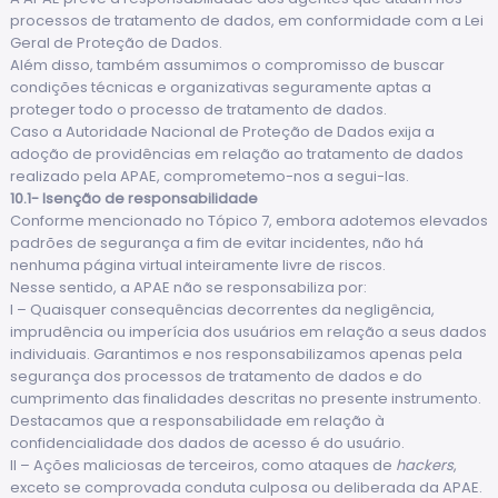
processos de tratamento de dados, em conformidade com a Lei
Geral de Proteção de Dados.
Além disso, também assumimos o compromisso de buscar
condições técnicas e organizativas seguramente aptas a
proteger todo o processo de tratamento de dados.
Caso a Autoridade Nacional de Proteção de Dados exija a
adoção de providências em relação ao tratamento de dados
realizado pela APAE, comprometemo-nos a segui-las.
10.1- Isenção de responsabilidade
Conforme mencionado no Tópico 7, embora adotemos elevados
padrões de segurança a fim de evitar incidentes, não há
nenhuma página virtual inteiramente livre de riscos.
Nesse sentido, a APAE não se responsabiliza por:
I – Quaisquer consequências decorrentes da negligência,
imprudência ou imperícia dos usuários em relação a seus dados
individuais. Garantimos e nos responsabilizamos apenas pela
segurança dos processos de tratamento de dados e do
cumprimento das finalidades descritas no presente instrumento.
Destacamos que a responsabilidade em relação à
confidencialidade dos dados de acesso é do usuário.
II – Ações maliciosas de terceiros, como ataques de
hackers
,
exceto se comprovada conduta culposa ou deliberada da APAE.