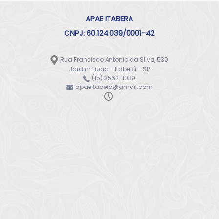
APAE ITABERA
CNPJ: 60.124.039/0001-42
Rua Francisco Antonio da Silva, 530
Jardim Lucia - Itaberá - SP
(15) 3562-1039
apaeitabera@gmail.com