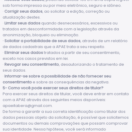
sob forma impressa ou por meio eletrônico, seguro e idôneo.
·
Corrigir seus dados
, ao solicitar a edição, correção ou
atualização destes.
·
Limitar seus dados
quando desnecessários, excessivos ou
tratados em desconformidade com a legislação através da
anonimização, bloqueio ou eliminação.
· Solicitar a portabilidade de seus dados
, através de um relatório
de dados cadastrais que a APAE trata a seu respeito.
·
Eliminar seus dados
tratados a partir de seu consentimento,
exceto nos casos previstos em lei.
·
Revogar seu consentimento
, desautorizando o tratamento de
seus dados.
·
Informar-se sobre a possibilidade de não fornecer seu
consentimento
e sobre as consequências da negativa.
5- Como você pode exercer seus direitos de titular?
Para exercer seus direitos de titular, você deve entrar em contato
com a APAE através dos seguintes meios disponíveis:
apaeitabera@gmail.com
.
De forma a garantir a sua correta identificação como titular dos
dados pessoais objeto da solicitação, é possível que solicitemos
documentos ou demais comprovações que possam comprovar
sua identidade. Nessa hipótese, você será informado