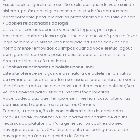
Esses cookies geralmente serão excluídos quando você sair do
sistema, porém, em alguns casos, eles poderão permanecer
posteriormente para lembrar as preferências do seu site ao sair.
• Cookies relacionados ao login
Utilizamos cookies quando você está logado, para que
possamos lembrar dessa ação. Isso evita que você precise fazer
login sempre que visitar uma nova página. Esses cookies são
normalmente removidos ou limpos quando você efetua logout
para garantir que você possa acessar apenas a recursos e
áreas restritas ao efetuar login.
• Cookies relacionados a boletins por e-mail
Este site oferece serviços de assinatura de boletim informativo
ou e-mail e os cookies podem ser usados para lembrar se você
já está registrado e se deve mostrar determinadas notificações
válidas apenas para usuários inscritos/não inscritos.
Você pode, a qualquer tempo e sem nenhum custo, alterar as
permissões, bloquear ou recusar os Cookies.
Todavia, a revogação do consentimento de determinados
Cookies pode inviabilizar o funcionamento correto de alguns
recursos da plataforma. Para gerenciar os cookies do seu
navegador, basta fazê-lo diretamente nas configurações do
navegador, na área de gestão de Cookies.